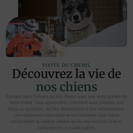
VISITE DU CHENIL
Découvrez la vie de
nos chiens
Plongez dans l’univers de nos chiens avec une visite guidée de
notre chenil. Vous apprendrez comment nous prenons soin
d’eux au quotidien, de leur alimentation à leur entraînement.
Une expérience éducative et enrichissante pour mieux
comprendre la relation unique qui lie nos mushers à leurs
compagnons à quatre pattes.