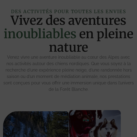
DES ACTIVITÉS POUR TOUTES LES ENVIES
Vivez des aventures
inoubliables
en pleine
nature
Venez vivre une aventure inoubliable au cœur des Alpes avec
nos activités autour des chiens nordiques. Que vous soyez à la
recherche d’une expérience pleine neige, d’une randonnée hors
saison ou d’un moment de médiation animale, nos prestations
sont conçues pour vous offrir une immersion unique dans l’univers
de la Forêt Blanche.