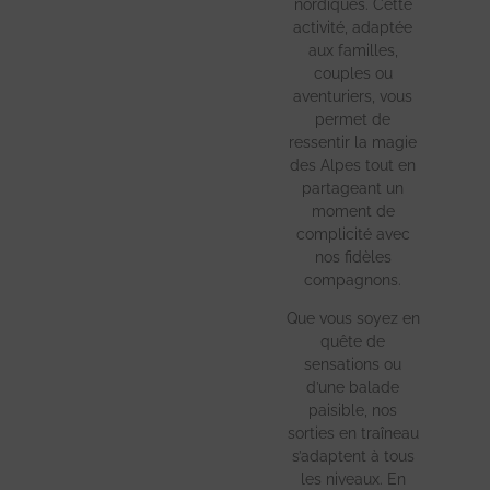
nordiques. Cette
activité, adaptée
aux familles,
couples ou
aventuriers, vous
permet de
ressentir la magie
des Alpes tout en
partageant un
moment de
complicité avec
nos fidèles
compagnons.
Que vous soyez en
quête de
sensations ou
d’une balade
paisible, nos
sorties en traîneau
s’adaptent à tous
les niveaux. En