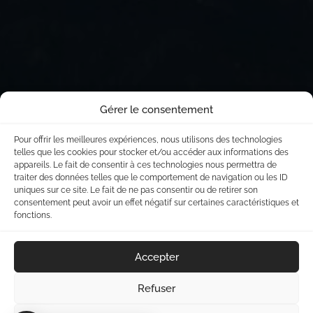
Gérer le consentement
Pour offrir les meilleures expériences, nous utilisons des technologies
telles que les cookies pour stocker et/ou accéder aux informations des
appareils. Le fait de consentir à ces technologies nous permettra de
traiter des données telles que le comportement de navigation ou les ID
uniques sur ce site. Le fait de ne pas consentir ou de retirer son
consentement peut avoir un effet négatif sur certaines caractéristiques et
fonctions.
Accepter
Refuser