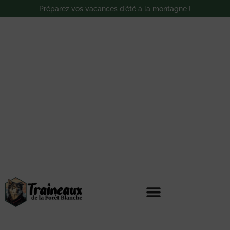
Préparez vos vacances d'été à la montagne !