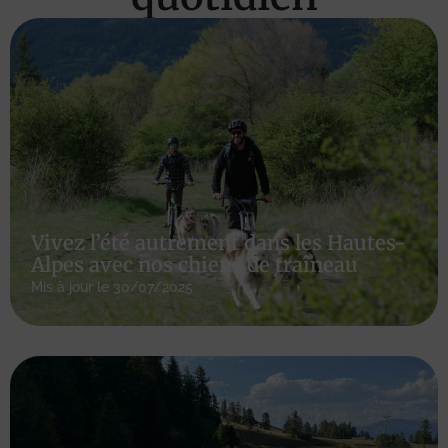
Vivez l’été autrement dans les Hautes-
Alpes avec nos chiens de traîneau
Mis à jour le 30/07/2025