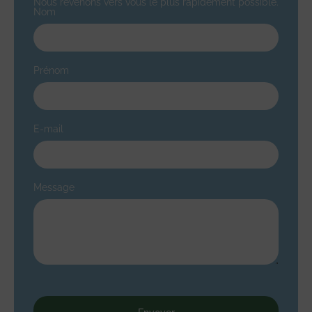
Nous revenons vers vous le plus rapidement possible.
Nom
Prénom
E-mail
Message