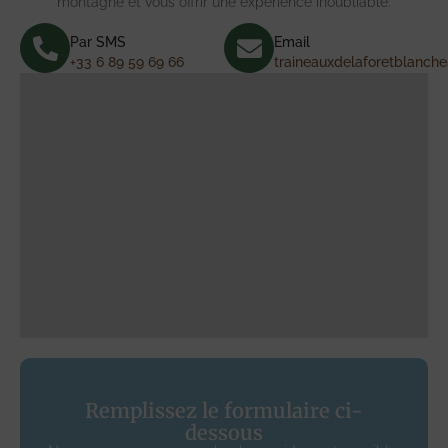
montagne et vous offrir une expérience inoubliable.
Par SMS
Email
+33 6 89 59 69 66
traineauxdelaforetblanc
Remplissez le formulaire ci-
dessous