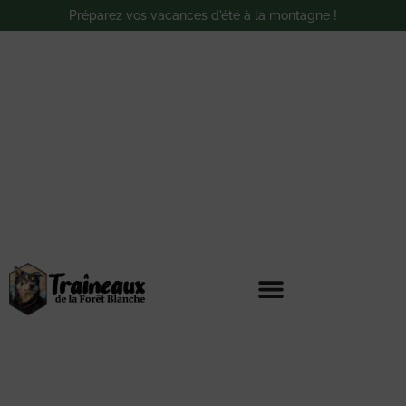
Préparez vos vacances d'été à la montagne !