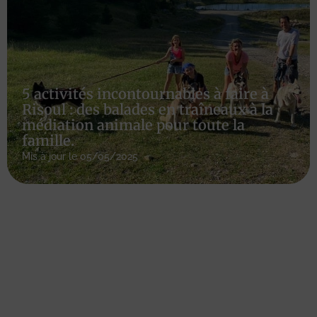
5 activités incontournables à faire à
Risoul : des balades en traîneaux à la
médiation animale pour toute la
famille.
Mis à jour le 05/05/2025